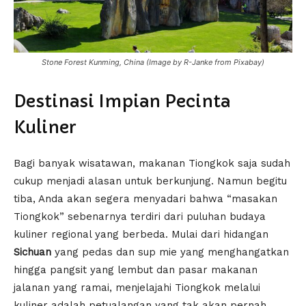
Stone Forest Kunming, China (Image by R-Janke from Pixabay)
Destinasi Impian Pecinta
Kuliner
Bagi banyak wisatawan, makanan Tiongkok saja sudah
cukup menjadi alasan untuk berkunjung. Namun begitu
tiba, Anda akan segera menyadari bahwa “masakan
Tiongkok” sebenarnya terdiri dari puluhan budaya
kuliner regional yang berbeda. Mulai dari hidangan
Sichuan
yang pedas dan sup mie yang menghangatkan
hingga pangsit yang lembut dan pasar makanan
jalanan yang ramai, menjelajahi Tiongkok melalui
kuliner adalah petualangan yang tak akan pernah