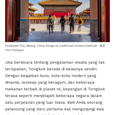
Forbidden City, Beijing, China (Image by traditional chinese medician · 素君
from Pixabay)
Jika berbicara tentang pengalaman wisata yang tak
terlupakan, Tiongkok berada di kelasnya sendiri.
Dengan keajaiban kuno, kota-kota modern yang
dinamis, lanskap yang beragam, dan beberapa
makanan terbaik di planet ini, bepergian di Tiongkok
terasa seperti menjelajahi beberapa negara dalam
satu perjalanan yang luar biasa. Baik Anda seorang
pelancong yang baru pertama kali mengunjungi Asia