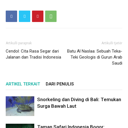
Artikulli paraprak
Artikulli tjetër
Cendol: Cita Rasa Segar dari
Batu Al Naslaa: Sebuah Teka-
Jalanan dan Tradisi Indonesia
Teki Geologis di Gurun Arab
Saudi
ARTIKEL TERKAIT
DARI PENULIS
Snorkeling dan Diving di Bali: Temukan
Surga Bawah Laut
Taman Safari Indonesia Bogor: