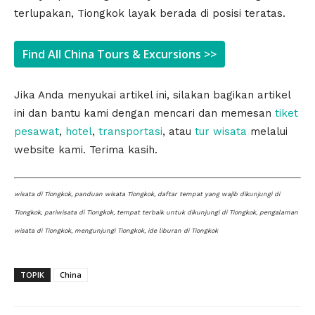
terlupakan, Tiongkok layak berada di posisi teratas.
Find All China Tours & Excursions >>
Jika Anda menyukai artikel ini, silakan bagikan artikel
ini dan bantu kami dengan mencari dan memesan
tiket
pesawat
,
hotel
,
transportasi
, atau
tur wisata
melalui
website kami. Terima kasih.
wisata di Tiongkok, panduan wisata Tiongkok, daftar tempat yang wajib dikunjungi di
Tiongkok, pariwisata di Tiongkok, tempat terbaik untuk dikunjungi di Tiongkok, pengalaman
wisata di Tiongkok, mengunjungi Tiongkok, ide liburan di Tiongkok
TOPIK
China