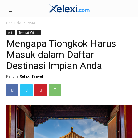
Xelexi.com/id
Beranda
Asia
Asia
Tempat Wisata
Mengapa Tiongkok Harus
Masuk dalam Daftar
Destinasi Impian Anda
Penulis
Xelexi Travel
-