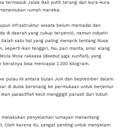
ka termasuk Jalak Bali putih terang dan kura-kura
 menemukan rumah mereka.
upun infrastruktur wisata belum memadai dan
da di daerah yang cukup terpencil, namun industri
Salah satu hal yang paling menarik tentang Nusa
seperti ikan tenggiri, hiu, pari manta, sinar elang
 Mola Mola raksasa (disebut juga
sunfish
), yang
 beratnya bisa mencapai 2.300 kilogram.
e pulau ini antara bulan Juni dan September dalam
esar di dunia berenang ke permukaan untuk berjemur
 ikan
parasitfish
kecil menggigit parasit dari tubuh
untuk melakukan penyelaman lumayan menantang
t. Oleh karena itu, sangat penting untuk menyelam