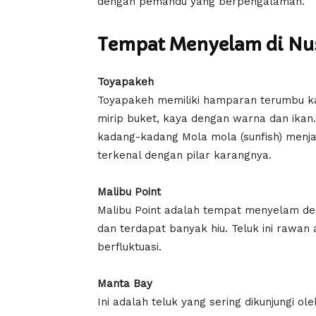
dengan pemandu yang berpengalaman.
Tempat Menyelam di Nu
Toyapakeh
Toyapakeh memiliki hamparan terumbu kar
mirip buket, kaya dengan warna dan ikan.
kadang-kadang Mola mola (sunfish) menj
terkenal dengan pilar karangnya.
Malibu Point
Malibu Point adalah tempat menyelam den
dan terdapat banyak hiu. Teluk ini rawan
berfluktuasi.
Manta Bay
Ini adalah teluk yang sering dikunjungi o