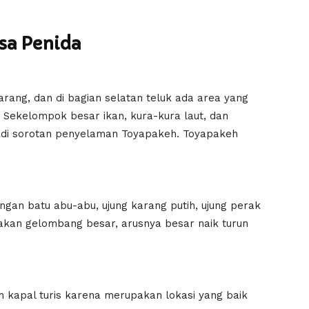
sa Penida
ang, dan di bagian selatan teluk ada area yang
 Sekelompok besar ikan, kura-kura laut, dan
adi sorotan penyelaman Toyapakeh. Toyapakeh
gan batu abu-abu, ujung karang putih, ujung perak
 akan gelombang besar, arusnya besar naik turun
leh kapal turis karena merupakan lokasi yang baik