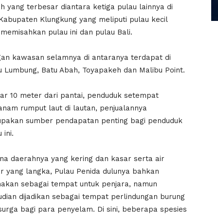
ah yang terbesar diantara ketiga pulau lainnya di
 Kabupaten Klungkung yang meliputi pulau kecil
emisahkan pulau ini dan pulau Bali.
gan kawasan selamnya di antaranya terdapat di
tu Lumbung, Batu Abah, Toyapakeh dan Malibu Point.
tar 10 meter dari pantai, penduduk setempat
nam rumput laut di lautan, penjualannya
pakan sumber pendapatan penting bagi penduduk
 ini.
na daerahnya yang kering dan kasar serta air
r yang langka, Pulau Penida dulunya bahkan
nakan sebagai tempat untuk penjara, namun
dian dijadikan sebagai tempat perlindungan burung
surga bagi para penyelam. Di sini, beberapa spesies