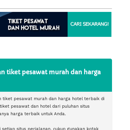
 tiket pesawat murah dan harga
iket pesawat murah dan harga hotel terbaik di
ket pesawat dan hotel dari puluhan situs
nya harga terbaik untuk Anda.
 setiap situs perjalanan, cukup gunakan kotak