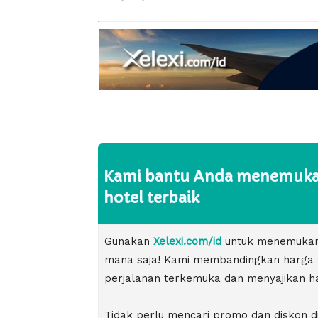
Kami bantu Anda menemukan
hotel terbaik
Gunakan
Xelexi.com/id
untuk menemukan t
mana saja! Kami membandingkan harga ti
perjalanan terkemuka dan menyajikan ha
Tidak perlu mencari promo dan diskon di