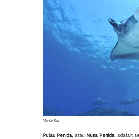
Manta Ray
Pulau Penida
, atau
Nusa Penida
, adalah s