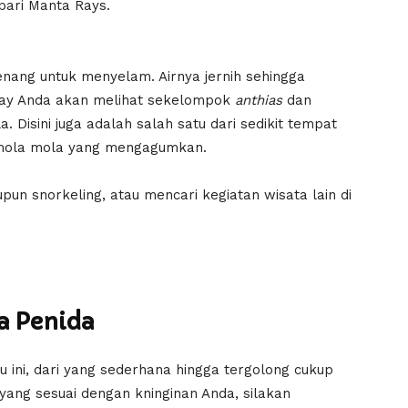
pari Manta Rays.
 tenang untuk menyelam. Airnya jernih sehingga
l Bay Anda akan melihat sekelompok
anthias
dan
 Disini juga adalah salah satu dari sedikit tempat
n mola mola yang mengagumkan.
pun snorkeling, atau mencari kegiatan wisata lain di
a Penida
u ini, dari yang sederhana hingga tergolong cukup
ng sesuai dengan kninginan Anda, silakan