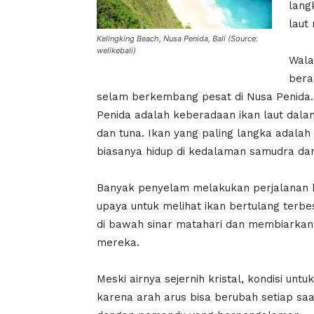
lang
laut
Kelingking Beach, Nusa Penida, Bali (Source:
welikebali)
Wala
bera
selam berkembang pesat di Nusa Penida. 
Penida adalah keberadaan ikan laut dalam, 
dan tuna. Ikan yang paling langka adalah
biasanya hidup di kedalaman samudra dan
Banyak penyelam melakukan perjalanan k
upaya untuk melihat ikan bertulang terb
di bawah sinar matahari dan membiarkan
mereka.
Meski airnya sejernih kristal, kondisi 
karena arah arus bisa berubah setiap saa